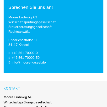
Sprechen Sie uns an!
Moore Ludewig AG
Wirtschaftsprüfungsgesellschaft
Steuerberatungsgesellschaft
Rechtsanwälte
Friedrichsstraße 11
34117 Kassel
+49 561 70002-0
+49 561 70002-50
info@moore-kassel.de
KONTAKT
Moore Ludewig AG
Wirtschaftsprüfungsgesellschaft