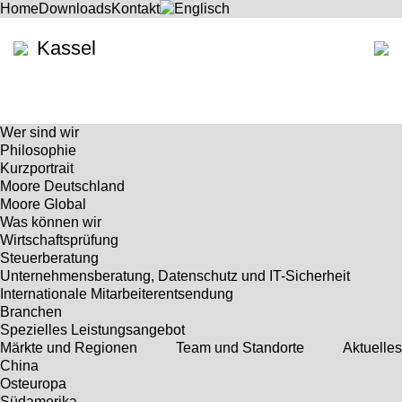
Home
Downloads
Kontakt
Kassel
Wer sind wir
Philosophie
Kurzportrait
Moore Deutschland
Moore Global
Was können wir
Wirtschaftsprüfung
Steuerberatung
Unternehmensberatung, Datenschutz und IT-Sicherheit
Internationale Mitarbeiterentsendung
Branchen
Spezielles Leistungsangebot
Märkte und Regionen
Team und Standorte
Aktuelles
China
Osteuropa
Südamerika